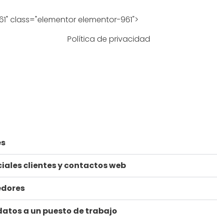
" class="elementor elementor-961">
Política de privacidad
es
iales clientes y contactos web
edores
atos a un puesto de trabajo