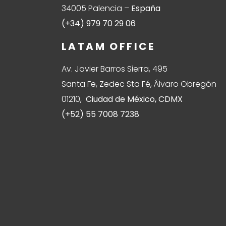
34005 Palencia –
España
(+34) 979 70 29 06
LATAM OFFICE
Av. Javier Barros Sierra, 495
Santa Fe, Zedec Sta Fé, Álvaro Obregón
01210,
Ciudad de México, CDMX
(+52) 55 7008 7238