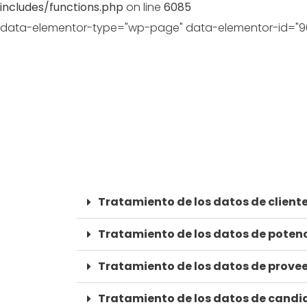
includes/functions.php
on line
6085
data-elementor-type="wp-page" data-elementor-id="961
Tratamiento de los datos de client
Tratamiento de los datos de potenc
Tratamiento de los datos de prove
Tratamiento de los datos de candid